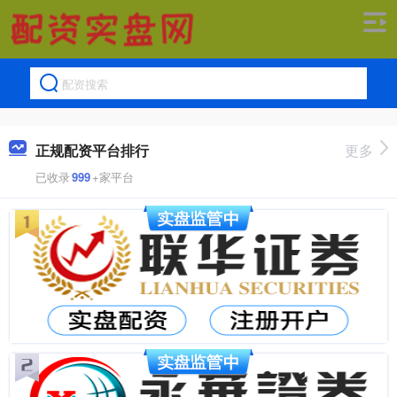
正规配资平台排行
更多
已收录
999
+家平台