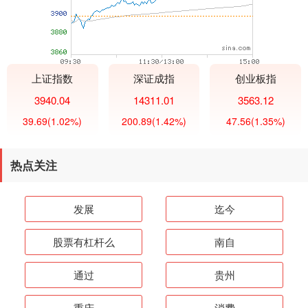
上证指数
深证成指
创业板指
3940.04
14311.01
3563.12
39.69
(1.02%)
200.89
(1.42%)
47.56
(1.35%)
热点关注
发展
迄今
股票有杠杆么
南自
通过
贵州
重庆
消费