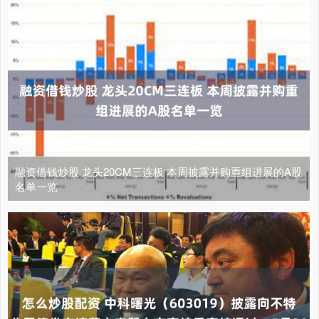
融资借钱炒股 龙头20CM三连板 本周披露并购重组进展的A股
名单一览