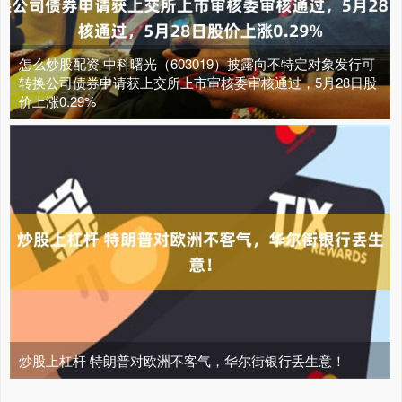
怎么炒股配资 中科曙光（603019）披露向不特定对象发行可
转换公司债券申请获上交所上市审核委审核通过，5月28日股
价上涨0.29%
炒股上杠杆 特朗普对欧洲不客气，华尔街银行丢生意！